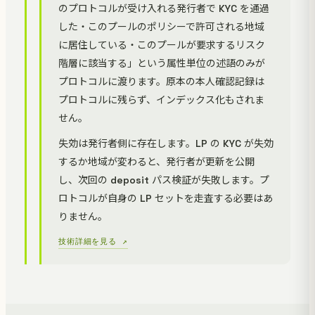
のプロトコルが受け入れる発行者で KYC を通過
した・このプールのポリシーで許可される地域
に居住している・このプールが要求するリスク
階層に該当する」という属性単位の述語のみが
プロトコルに渡ります。原本の本人確認記録は
プロトコルに残らず、インデックス化もされま
せん。
失効は発行者側に存在します。LP の KYC が失効
するか地域が変わると、発行者が更新を公開
し、次回の deposit パス検証が失敗します。プ
ロトコルが自身の LP セットを走査する必要はあ
りません。
技術詳細を見る ↗