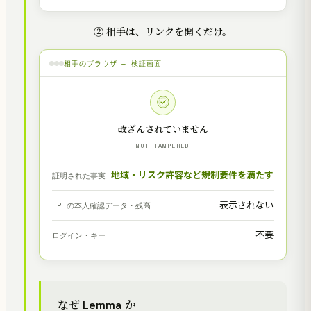
② 相手は、リンクを開くだけ。
相手のブラウザ — 検証画面
改ざんされていません
NOT TAMPERED
地域・リスク許容など規制要件を満たす
証明された事実
表示されない
LP の本人確認データ・残高
不要
ログイン・キー
なぜ Lemma か