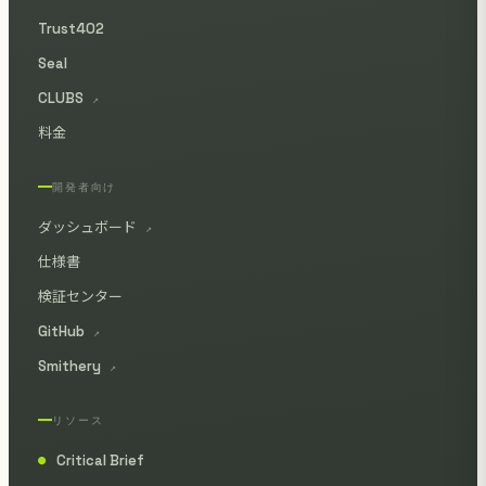
Trust402
Seal
CLUBS
↗
料金
開発者向け
ダッシュボード
↗
仕様書
検証センター
GitHub
↗
Smithery
↗
リソース
Critical Brief
●