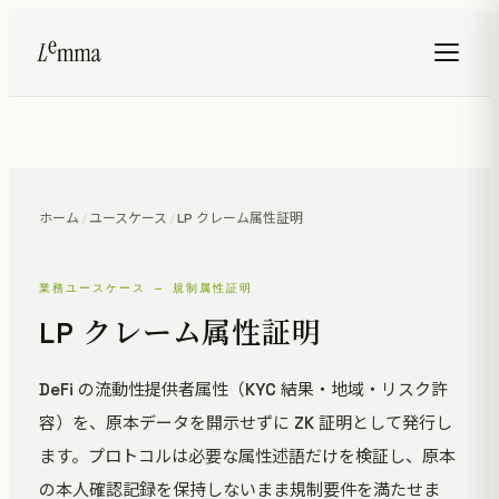
ホーム
/
ユースケース
/
LP クレーム属性証明
業務ユースケース — 規制属性証明
LP クレーム属性証明
DeFi の流動性提供者属性（KYC 結果・地域・リスク許
容）を、原本データを開示せずに ZK 証明として発行し
ます。プロトコルは必要な属性述語だけを検証し、原本
の本人確認記録を保持しないまま規制要件を満たせま