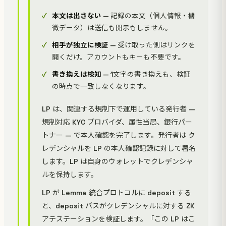
本文は出さない
— 記録の本文（個人情報・機
微データ）は送信も開示もしません。
相手が独立に検証
— 受け取った側はリンクを
開くだけ。アカウントもキーも不要です。
書き換えは検知
— 1文字の書き換えも、検証
の時点で一致しなくなります。
LP は、関連する規制下で運用している発行者 —
規制対応 KYC プロバイダ、属性当局、銀行パー
トナー — で本人確認を完了します。発行者は ク
レデンシャルを LP の本人確認記録に対して署名
します。LP は自身のウォレットでクレデンシャ
ルを保持します。
LP が Lemma 統合プロトコルに deposit する
と、deposit パスがクレデンシャルに対する ZK
アテステーションを検証します。「この LP はこ