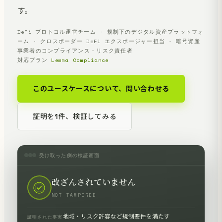
す。
DeFi プロトコル運営チーム · 規制下のデジタル資産プラットフォ
ーム · クロスボーダー DeFi エクスポージャー担当 · 暗号資産
事業者のコンプライアンス・リスク責任者
対応プラン
Lemma Compliance
このユースケースについて、問い合わせる
証明を1件、検証してみる
受け取った側の検証画面
改ざんされていません
NOT TAMPERED
地域・リスク許容など規制要件を満たす
証明された事実