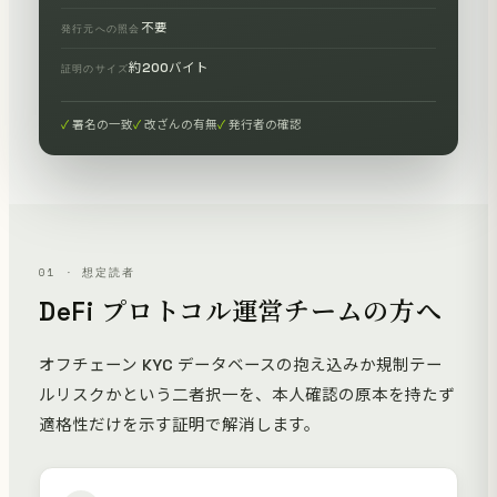
不要
発行元への照会
約200バイト
証明のサイズ
署名の一致
改ざんの有無
発行者の確認
01 · 想定読者
DeFi プロトコル運営チームの方へ
オフチェーン KYC データベースの抱え込みか規制テー
ルリスクかという二者択一を、本人確認の原本を持たず
適格性だけを示す証明で解消します。