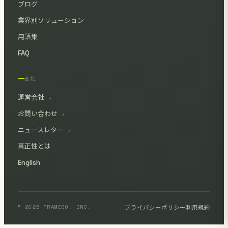
ブログ
業界別ソリューション
用語集
FAQ
会社
運営会社
↗
お問い合わせ
↗
ニュースレター
↗
真正性とは
English
© 2026 FRAME00, INC.
プライバシーポリシー
利用規約