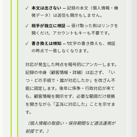
本文は出さない
— 記録の本文（個人情報・機
微データ）は送信も開示もしません。
相手が独立に検証
— 受け取った側はリンクを
開くだけ。アカウントもキーも不要です。
書き換えは検知
— 1文字の書き換えも、検証
の時点で一致しなくなります。
対応が発生した時点を暗号的にアンカーします。
記録の中身（顧客情報・詳細）は出さず、「い
つ・どの手順で・誰が対応したか」を改ざん不
能に固定します。後年に係争・行政対応が来て
も、顧客情報を開示せず、必要な範囲だけ根拠
を開きながら「正当に対応した」ことを示せま
す。
（個人情報の取扱い・保存期間など適法運用が
前提です。）