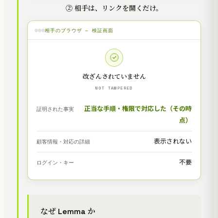
② 相手は、リンクを開くだけ。
相手のブラウザ — 検証画面
改ざんされていません
NOT TAMPERED
正当な手順・権限で対応した（その時
証明された事実
点）
表示されない
顧客情報・対応の詳細
不要
ログイン・キー
なぜ Lemma か