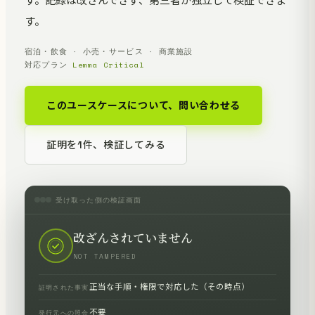
す。記録は改ざんできず、第三者が独立して検証できま
す。
宿泊・飲食 · 小売・サービス · 商業施設
対応プラン
Lemma Critical
このユースケースについて、問い合わせる
証明を1件、検証してみる
受け取った側の検証画面
改ざんされていません
NOT TAMPERED
正当な手順・権限で対応した（その時点）
証明された事実
不要
発行元への照会