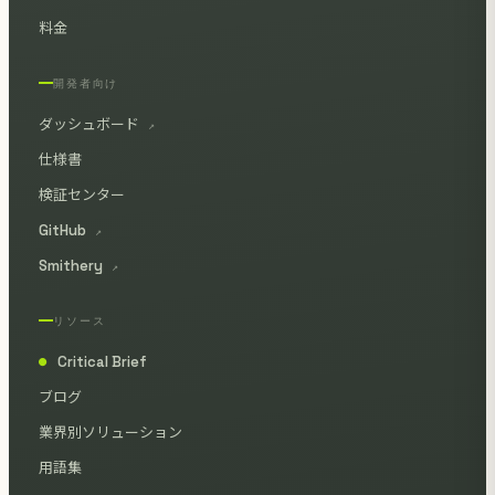
料金
開発者向け
ダッシュボード
↗
仕様書
検証センター
GitHub
↗
Smithery
↗
リソース
Critical Brief
●
ブログ
業界別ソリューション
用語集