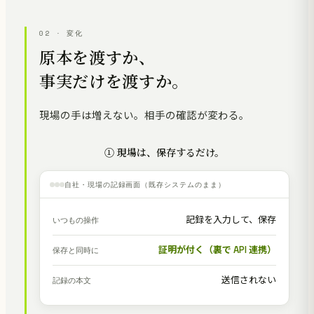
02 · 変化
原本を渡すか、
事実だけを渡すか。
現場の手は増えない。相手の確認が変わる。
① 現場は、保存するだけ。
自社・現場の記録画面（既存システムのまま）
記録を入力して、保存
いつもの操作
証明が付く（裏で API 連携）
保存と同時に
送信されない
記録の本文