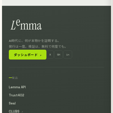
AI時代に、何が本物かを証明する。
発行は一度。検証は、無料で何度でも。
ダッシュボード
X
GH
in
↗
製品
Lemma API
Trust402
Seal
CLUBS
↗