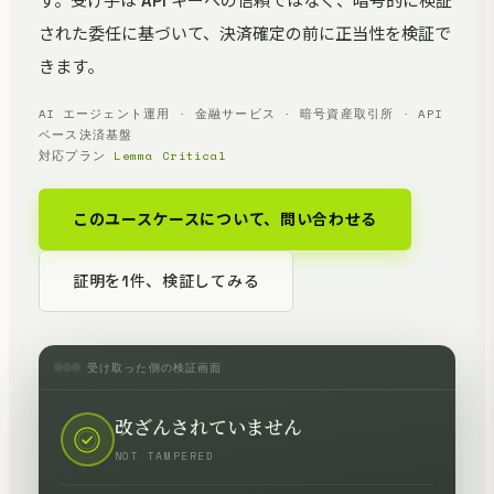
す。受け手は API キーへの信頼ではなく、暗号的に検証
された委任に基づいて、決済確定の前に正当性を検証で
きます。
AI エージェント運用 · 金融サービス · 暗号資産取引所 · API
ベース決済基盤
対応プラン
Lemma Critical
このユースケースについて、問い合わせる
証明を1件、検証してみる
受け取った側の検証画面
改ざんされていません
NOT TAMPERED