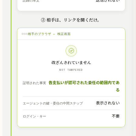
送信されない
記録の本文
② 相手は、リンクを開くだけ。
相手のブラウザ — 検証画面
改ざんされていません
NOT TAMPERED
各支払いが認可された委任の範囲内であ
証明された事実
る
表示されない
エージェントの鍵・委任の中間ステップ
不要
ログイン・キー