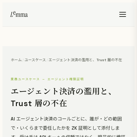
ホーム
/
ユースケース
/
エージェント決済の濫用と、Trust 層の不在
業務ユースケース — エージェント権限証明
エージェント決済の濫用と、
Trust 層の不在
AI エージェント決済のコールごとに、誰が・どの範囲
で・いくらまで委任したかを ZK 証明として添付しま