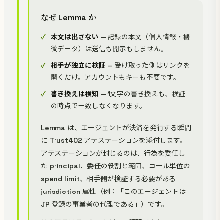
なぜ Lemma か
本文は出さない
— 記録の本文（個人情報・機
微データ）は送信も開示もしません。
相手が独立に検証
— 受け取った側はリンクを
開くだけ。アカウントもキーも不要です。
書き換えは検知
— 1文字の書き換えも、検証
の時点で一致しなくなります。
Lemma は、エージェントが決済を発行する瞬間
に Trust402 アテステーションを添付します。
アテステーションが封じるのは、行為を委任し
た principal、委任の役割と範囲、コール単位の
spend limit、相手側が検証する必要がある
jurisdiction 属性（例：「このエージェントは
JP 登録の事業者の代理である」）です。