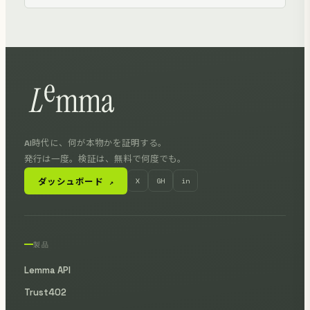
AI時代に、何が本物かを証明する。
発行は一度。検証は、無料で何度でも。
ダッシュボード
X
GH
in
↗
製品
Lemma API
Trust402