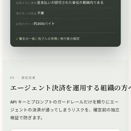
各支払いが認可された委任の範囲内である
証明された事実
不要
発行元への照会
約200バイト
証明のサイズ
署名の一致
改ざんの有無
発行者の確認
01 · 想定読者
エージェント決済を運用する組織の方
API キーとプロンプトのガードレールだけを頼りにエー
ジェントの決済が通ってしまうリスクを、確定前の独立
検証で防ぎます。