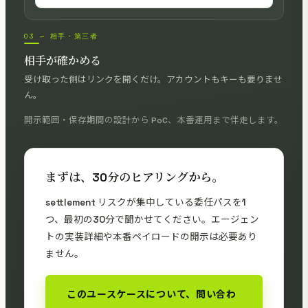
03 — 相手・第三者
相手が確かめる
受け取った側はリンクを開くだけ。アカウントもキーも要りませ
ん。
開示範囲・保存期間の設計から PoC、本番運用まで伴走します。
まずは、30分のヒアリングから。
settlement リスクが集中している委任パスを1
つ、最初の30分で聞かせてください。エージェン
トの実装詳細や本番ペイロードの開示は必要あり
ません。
このユースケースについて、問い合わ