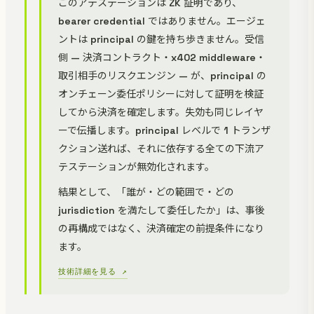
このアテステーションは ZK 証明であり、
bearer credential ではありません。エージェ
ントは principal の鍵を持ち歩きません。受信
側 — 決済コントラクト・x402 middleware・
取引相手のリスクエンジン — が、principal の
オンチェーン委任ポリシーに対して証明を検証
してから決済を確定します。失効も同じレイヤ
ーで伝播します。principal レベルで 1 トランザ
クション送れば、それに依存する全ての下流ア
テステーションが無効化されます。
結果として、「誰が・どの範囲で・どの
jurisdiction を満たして委任したか」は、事後
の再構成ではなく、決済確定の前提条件になり
ます。
技術詳細を見る ↗