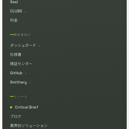
Seal
CLUBS
↗
料金
開発者向け
ダッシュボード
↗
仕様書
検証センター
GitHub
↗
Smithery
↗
リソース
Critical Brief
●
ブログ
業界別ソリューション