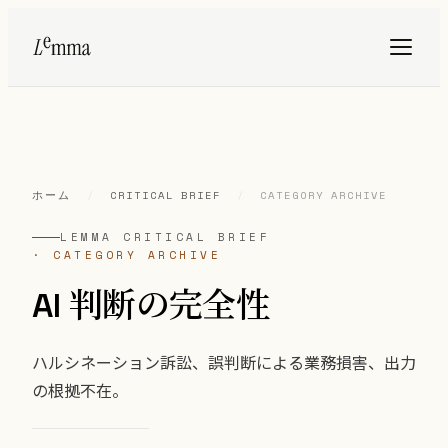
ホーム
/
CRITICAL BRIEF
/
CATEGORY ARCHIVE
LEMMA CRITICAL BRIEF
· CATEGORY ARCHIVE
AI 判断の完全性
ハルシネーション訴訟、誤判断による業務損害、出力
の根拠不在。