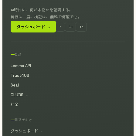
AI時代に、何が本物かを証明する。
発行は一度。検証は、無料で何度でも。
ダッシュボード
X
GH
in
↗
製品
Lemma API
Trust402
Seal
CLUBS
↗
料金
開発者向け
ダッシュボード
↗