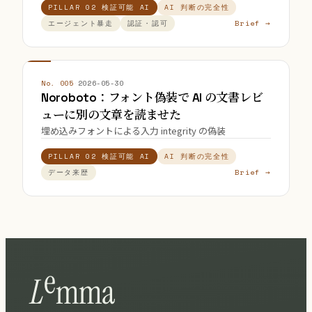
PILLAR 02 検証可能 AI
AI 判断の完全性
Brief →
エージェント暴走
認証・認可
No. 005
·
2026-05-30
Noroboto：フォント偽装で AI の文書レビ
ューに別の文章を読ませた
埋め込みフォントによる入力 integrity の偽装
PILLAR 02 検証可能 AI
AI 判断の完全性
Brief →
データ来歴