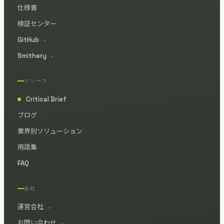
仕様書
検証センター
GitHub
↗
Smithery
↗
リソース
Critical Brief
●
ブログ
業界別ソリューション
用語集
FAQ
会社
運営会社
↗
お問い合わせ
↗