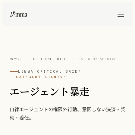
ホーム
/
CRITICAL BRIEF
/
CATEGORY ARCHIVE
LEMMA CRITICAL BRIEF
· CATEGORY ARCHIVE
エージェント暴走
自律エージェントの権限外行動、意図しない決済・契
約・委任。