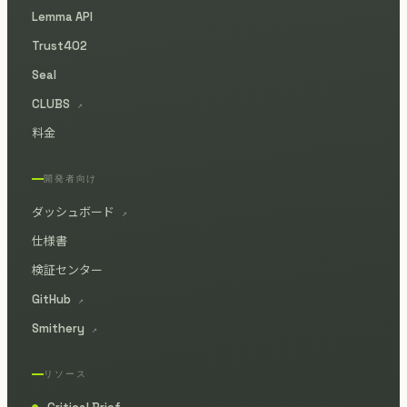
Lemma API
Trust402
Seal
CLUBS
↗
料金
開発者向け
ダッシュボード
↗
仕様書
検証センター
GitHub
↗
Smithery
↗
リソース