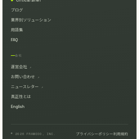
Critical Brief
●
ブログ
業界別ソリューション
用語集
FAQ
会社
運営会社
↗
お問い合わせ
↗
ニュースレター
↗
真正性とは
English
© 2026 FRAME00, INC.
プライバシーポリシー
利用規約