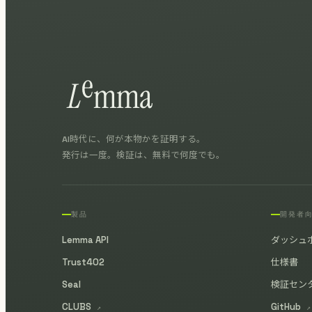
AI時代に、何が本物かを証明する。
発行は一度。検証は、無料で何度でも。
製品
開発者
Lemma API
ダッシュ
Trust402
仕様書
Seal
検証セン
CLUBS
GitHub
↗
↗