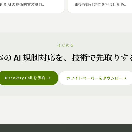
る AI の技術的実装基盤。
事後検証可能性を担う仕組み。
はじめる
本の AI 規制対応を、技術で先取りす
Discovery Call を予約 →
ホワイトペーパーをダウンロード