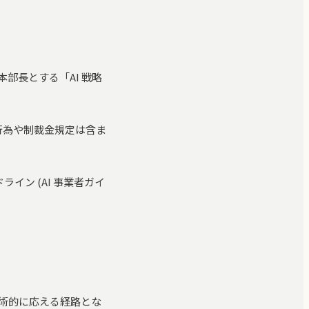
部長とする「AI 戦略
止行為や制裁金規定は含ま
ライン (AI 事業者ガイ
技術的に応える経路とな