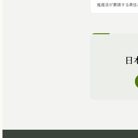
推進法が要請する責任あ
日