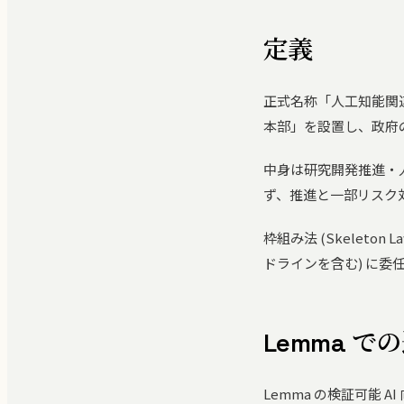
定義
正式名称「人工知能関
本部」を設置し、政府の
中身は研究開発推進・人
ず、推進と一部リスク
枠組み法 (Skelet
ドラインを含む) に
Lemma で
Lemma の検証可能