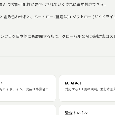
 AI で検証可能性が要件化されていく流れに事前対応できる。
と組み合わせると、ハードロー (推進法) + ソフトロー (ガイドライン)
ンフラを日本側にも展開する形で、グローバルな AI 規制対応コス
イン
EU AI Act
的ガイドライン。実装は事業者ガ
対応する EU 側の規制。並行参照
監査トレイル