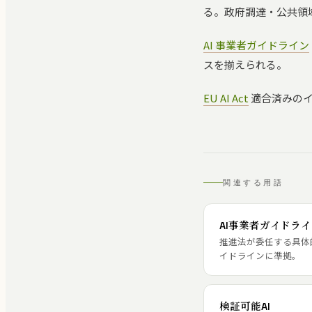
る。政府調達・公共領域
AI 事業者ガイドライン
スを揃えられる。
EU AI Act
適合済みのイ
関連する用語
AI事業者ガイドラ
推進法が委任する具体
イドラインに準拠。
検証可能AI