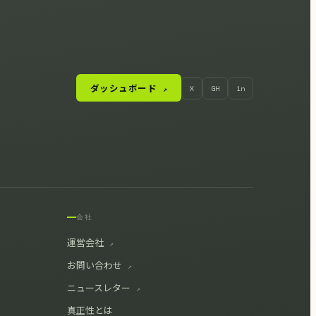
ダッシュボード
X
GH
in
↗
会社
運営会社
↗
お問い合わせ
↗
ニュースレター
↗
真正性とは