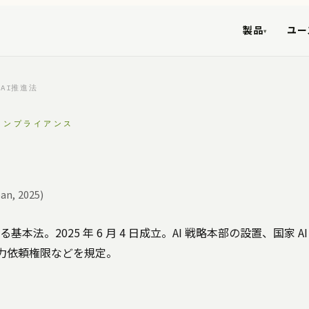
製品
ユー
▾
AI推進法
コンプライアンス
an, 2025)
する基本法。2025 年 6 月 4 日成立。AI 戦略本部の設置、国家 
力依頼権限などを規定。