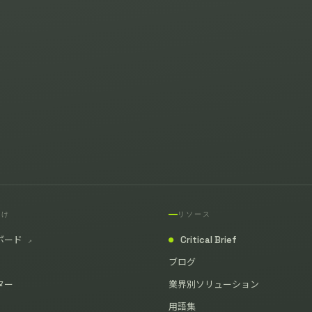
向け
リソース
ボード
Critical Brief
↗
●
ブログ
ター
業界別ソリューション
用語集