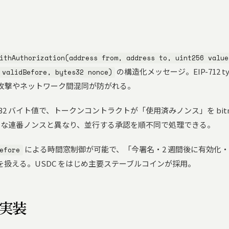
ithAuthorization(address from, address to, uint256 value
の構造化メッセージ。EIP-712 ty
 validBefore, bytes32 nonce)
攻撃やネットワーク間混同が防がれる。
32 バイト値で、トークンコントラクトが「使用済みノンス」を bit
2 のような連番ノンスと異なり、並行する承認を順不同で処理できる。
による時間窓制御が可能で、「今署名・2 週間後に有効化・
efore
扱える。USDC をはじめ主要ステーブルコインが採用。
の実装