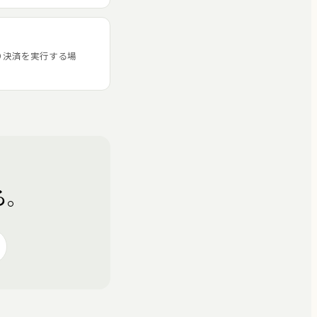
09 決済を実行する場
る。