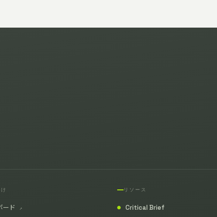
向け
リソース
ボード
Critical Brief
↗
●