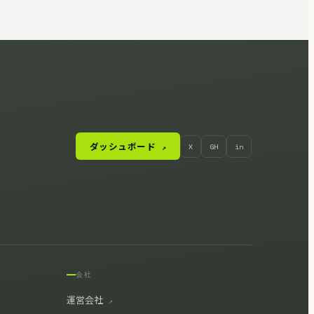
ダッシュボード
X
GH
in
↗
会社
運営会社
↗