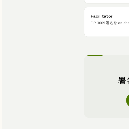
Facilitator
EIP-3009 署名を on
署