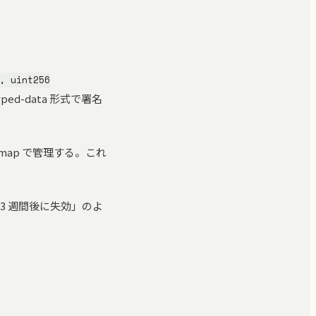
, uint256
ped-data 形式で署名
map で管理する。これ
3 週間後に失効」のよ