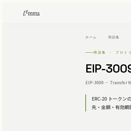
ホーム
/
用語集
/
用語集 · プロト
EIP-300
EIP-3009 — Transfer W
ERC-20 トー
先・金額・有効期間