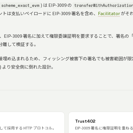
) は EIP-3009 の
scheme_exact_evm
transferWithAuthorizatio
は支払いペイロードに EIP-3009 署名を含め、
Facilitator
がそれを
、EIP-3009 署名に加えて権限委譲証明を要求することで、署名
分離して検証する。
接埋め込まれるため、フィッシング被害下の署名でも被害範囲が限定
rmit) より安全側に倒れた設計。
Trust402
構として採用する HTTP プロトコル。
EIP-3009 署名に権限証明を重ねる