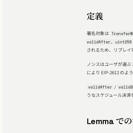
定義
署名対象は
TransferW
validAfter, uint256
されるため、リプレイ
ノンスはユーザが選ぶ 
により EIP-261
/
validAfter
validB
うなスケジュール決済を
Lemma で