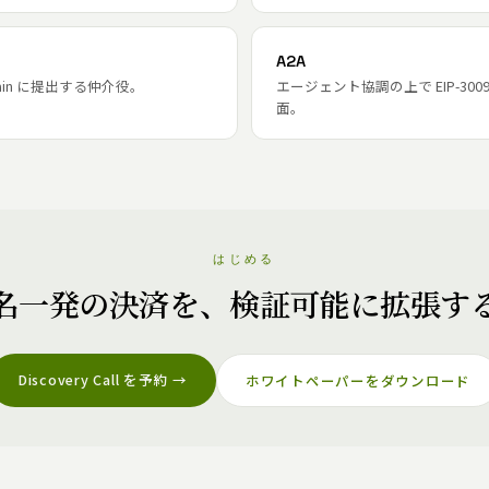
A2A
-chain に提出する仲介役。
エージェント協調の上で EIP-30
面。
はじめる
名一発の決済を、検証可能に拡張す
Discovery Call を予約 →
ホワイトペーパーをダウンロード