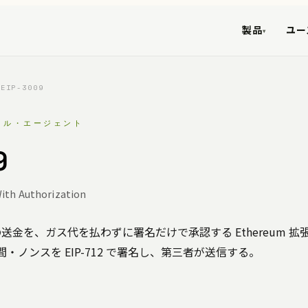
製品
ユー
▾
EIP-3009
コル・エージェント
9
ith Authorization
クンの送金を、ガス代を払わずに署名だけで承認する Ethereum 
・ノンスを EIP-712 で署名し、第三者が送信する。