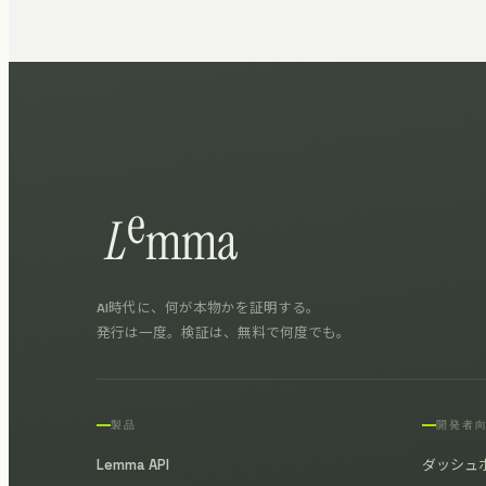
AI時代に、何が本物かを証明する。
発行は一度。検証は、無料で何度でも。
製品
開発者
Lemma API
ダッシュ